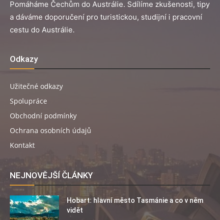
Pomáháme Čechům do Austrálie. Sdílíme zkušenosti, tipy
a dáváme doporučení pro turistickou, studijní i pracovní
cestu do Austrálie.
Odkazy
Užitečné odkazy
Spolupráce
Obchodní podmínky
Ochrana osobních údajů
Kontakt
NEJNOVĚJŠÍ ČLÁNKY
Hobart: hlavní město Tasmánie a co v něm
vidět