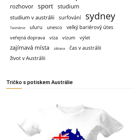
sport
rozhovor
studium
sydney
studium v austrálii
surfování
uluru
velký bariérový útes
unesco
Tasmánie
veřejná doprava
víza
vízum
výlet
zajímavá místa
čas v austrálii
zábava
život v Austrálii
Tričko s potiskem Austrálie