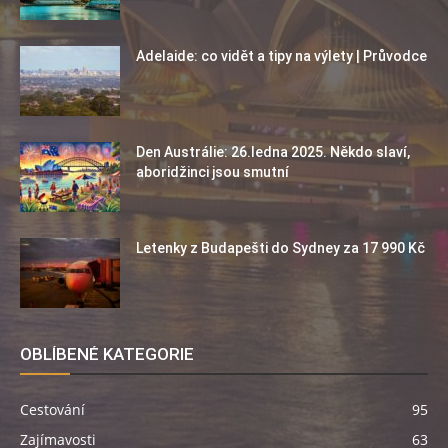
Adelaide: co vidět a tipy na výlety | Průvodce
Den Austrálie: 26.ledna 2025. Někdo slaví,
aboridžinci jsou smutní
Letenky z Budapešti do Sydney za 17 990 Kč
OBLÍBENÉ KATEGORIE
Cestování
95
Zajímavosti
63