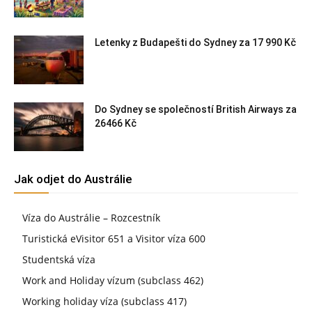
Letenky z Budapešti do Sydney za 17 990 Kč
Do Sydney se společností British Airways za
26466 Kč
Jak odjet do Austrálie
Víza do Austrálie – Rozcestník
Turistická eVisitor 651 a Visitor víza 600
Studentská víza
Work and Holiday vízum (subclass 462)
Working holiday víza (subclass 417)