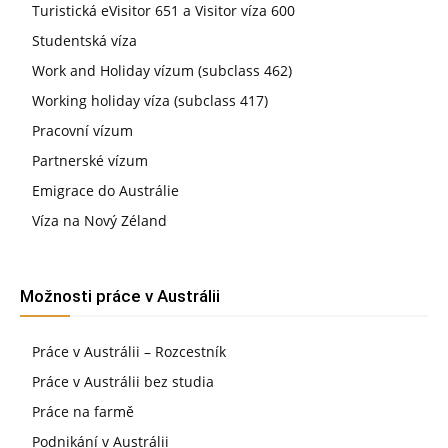
Turistická eVisitor 651 a Visitor víza 600
Studentská víza
Work and Holiday vízum (subclass 462)
Working holiday víza (subclass 417)
Pracovní vízum
Partnerské vízum
Emigrace do Austrálie
Víza na Nový Zéland
Možnosti práce v Austrálii
Práce v Austrálii – Rozcestník
Práce v Austrálii bez studia
Práce na farmě
Podnikání v Austrálii