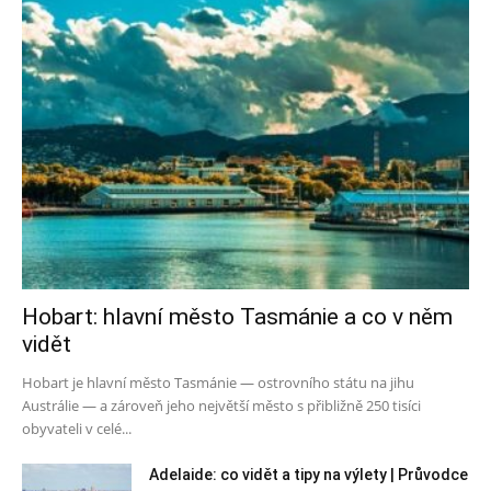
Hobart: hlavní město Tasmánie a co v něm
vidět
Hobart je hlavní město Tasmánie — ostrovního státu na jihu
Austrálie — a zároveň jeho největší město s přibližně 250 tisíci
obyvateli v celé...
Adelaide: co vidět a tipy na výlety | Průvodce