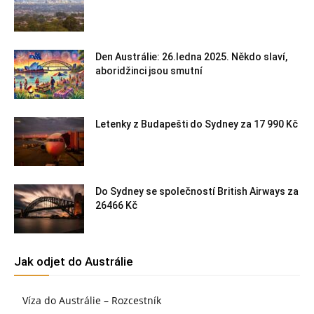
Den Austrálie: 26.ledna 2025. Někdo slaví,
aboridžinci jsou smutní
Letenky z Budapešti do Sydney za 17 990 Kč
Do Sydney se společností British Airways za
26466 Kč
Jak odjet do Austrálie
Víza do Austrálie – Rozcestník