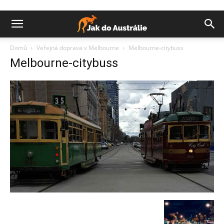
Domů
Veřejná doprava v Melbourne
Melbourne-citybuss
Melbourne-citybuss