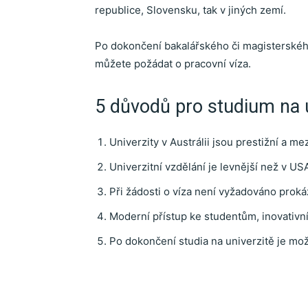
republice, Slovensku, tak v jiných zemí.
Po dokončení bakalářského či magisterského 
můžete požádat o pracovní víza.
5 důvodů pro studium na un
Univerzity v Austrálii jsou prestižní a 
Univerzitní vzdělání je levnější než v U
Při žádosti o víza není vyžadováno prokáz
Moderní přístup ke studentům, inovativní
Po dokončení studia na univerzitě je mo