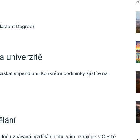
př
Masters Degree)
 univerzitě
 získat stipendium. Konkrétní podmínky zjistíte na:
ělání
odně uznávaná. Vzdělání i titul vám uznají jak v České