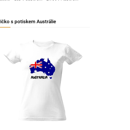
ričko s potiskem Austrálie