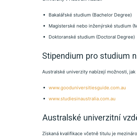
Bakalářské studium (Bachelor Degree)
Magisterské nebo inženýrské studium (
Doktoranské studium (Doctoral Degree)
Stipendium pro studium na
Australské univerzity nabízejí možnosti, jak
www.gooduniversitiesguide.com.au
www.studiesinaustralia.com.au
Australské univerzitní vzd
Získaná kvalifikace včetně titulu je mezinár