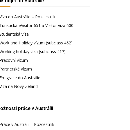
ak odjet do Austrálie
Víza do Austrálie – Rozcestník
Turistická eVisitor 651 a Visitor víza 600
Studentská víza
Work and Holiday vízum (subclass 462)
Working holiday víza (subclass 417)
Pracovní vízum
Partnerské vízum
Emigrace do Austrálie
Víza na Nový Zéland
ožnosti práce v Austrálii
Práce v Austrálii – Rozcestník