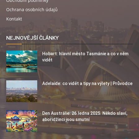
Obchodní podmínky
Ochrana osobních údajů
Kontakt
NEJNOVĚJŠÍ ČLÁNKY
Hobart: hlavní město Tasmánie a co v něm
vidět
Adelaide: co vidět a tipy na výlety | Průvodce
Den Austrálie: 26.ledna 2025. Někdo slaví,
aboridžinci jsou smutní