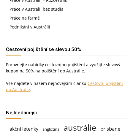
Práce v Austrálii – Rozcestník
Práce v Austrálii bez studia
Práce na farmě
Podnikání v Austrálii
Cestovní pojištění se slevou 50%
Porovnejte nabídky cestovního pojištění a využijte slevový
kupon na 50% na pojištění do Austrálie.
Vše najdete v našem nejnovějším článku
Cestovní pojištění
do Austrálie
.
Nejhledanější
austrálie
brisbane
akční letenky
angličtina