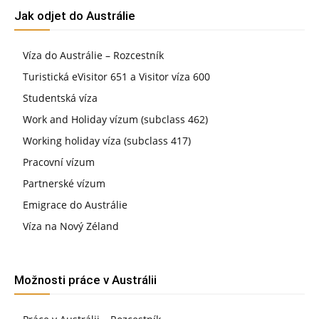
Jak odjet do Austrálie
Víza do Austrálie – Rozcestník
Turistická eVisitor 651 a Visitor víza 600
Studentská víza
Work and Holiday vízum (subclass 462)
Working holiday víza (subclass 417)
Pracovní vízum
Partnerské vízum
Emigrace do Austrálie
Víza na Nový Zéland
Možnosti práce v Austrálii