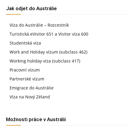
Jak odjet do Austrálie
Víza do Austrálie – Rozcestník
Turistická eVisitor 651 a Visitor víza 600
Studentská víza
Work and Holiday vízum (subclass 462)
Working holiday víza (subclass 417)
Pracovní vízum
Partnerské vízum
Emigrace do Austrálie
Víza na Nový Zéland
Možnosti práce v Austrálii