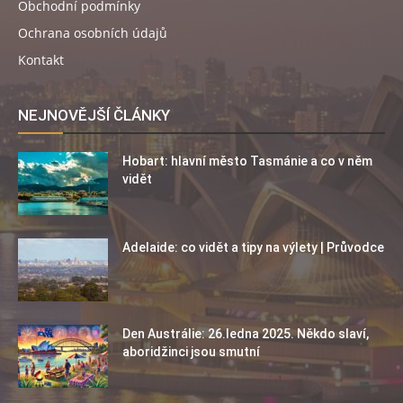
Obchodní podmínky
Ochrana osobních údajů
Kontakt
NEJNOVĚJŠÍ ČLÁNKY
Hobart: hlavní město Tasmánie a co v něm
vidět
Adelaide: co vidět a tipy na výlety | Průvodce
Den Austrálie: 26.ledna 2025. Někdo slaví,
aboridžinci jsou smutní