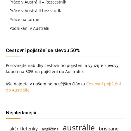
Práce v Austrálii – Rozcestník
Práce v Austrálii bez studia
Práce na farmě
Podnikání v Austrálii
Cestovní pojištění se slevou 50%
Porovnejte nabídky cestovního pojištění a využijte slevový
kupon na 50% na pojištění do Austrálie.
Vše najdete v našem nejnovějším článku
Cestovní pojištění
do Austrálie
.
Nejhledanější
austrálie
brisbane
akční letenky
angličtina