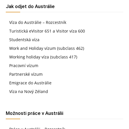
Jak odjet do Austrálie
Víza do Austrálie – Rozcestník
Turistická eVisitor 651 a Visitor víza 600
Studentská víza
Work and Holiday vízum (subclass 462)
Working holiday víza (subclass 417)
Pracovní vízum
Partnerské vízum
Emigrace do Austrálie
Víza na Nový Zéland
Možnosti práce v Austrálii