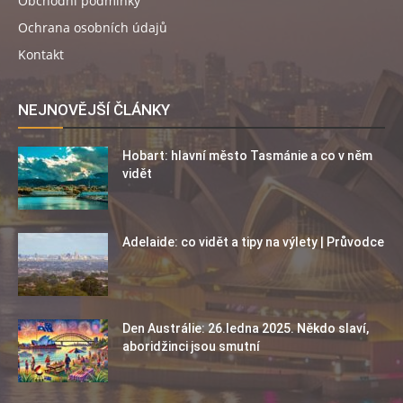
Obchodní podmínky
Ochrana osobních údajů
Kontakt
NEJNOVĚJŠÍ ČLÁNKY
Hobart: hlavní město Tasmánie a co v něm
vidět
Adelaide: co vidět a tipy na výlety | Průvodce
Den Austrálie: 26.ledna 2025. Někdo slaví,
aboridžinci jsou smutní