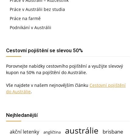
Práce v Austrálii – Rozcestník
Práce v Austrálii bez studia
Práce na farmě
Podnikání v Austrálii
Cestovní pojištění se slevou 50%
Porovnejte nabídky cestovního pojištění a využijte slevový
kupon na 50% na pojištění do Austrálie.
Vše najdete v našem nejnovějším článku
Cestovní pojištění
do Austrálie
.
Nejhledanější
austrálie
brisbane
akční letenky
angličtina