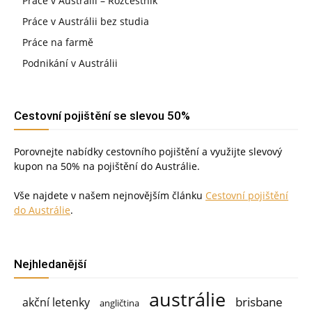
Práce v Austrálii – Rozcestník
Práce v Austrálii bez studia
Práce na farmě
Podnikání v Austrálii
Cestovní pojištění se slevou 50%
Porovnejte nabídky cestovního pojištění a využijte slevový
kupon na 50% na pojištění do Austrálie.
Vše najdete v našem nejnovějším článku
Cestovní pojištění
do Austrálie
.
Nejhledanější
austrálie
brisbane
akční letenky
angličtina