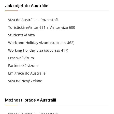
Jak odjet do Austrálie
Víza do Austrálie – Rozcestník
Turistická eVisitor 651 a Visitor víza 600
Studentská víza
Work and Holiday vízum (subclass 462)
Working holiday víza (subclass 417)
Pracovní vízum
Partnerské vízum
Emigrace do Austrálie
Víza na Nový Zéland
Možnosti práce v Austrálii