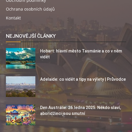
Obchodní podmínky
Ochrana osobních údajů
Kontakt
NEJNOVĚJŠÍ ČLÁNKY
Hobart: hlavní město Tasmánie a co v něm
vidět
Adelaide: co vidět a tipy na výlety | Průvodce
Den Austrálie: 26.ledna 2025. Někdo slaví,
aboridžinci jsou smutní