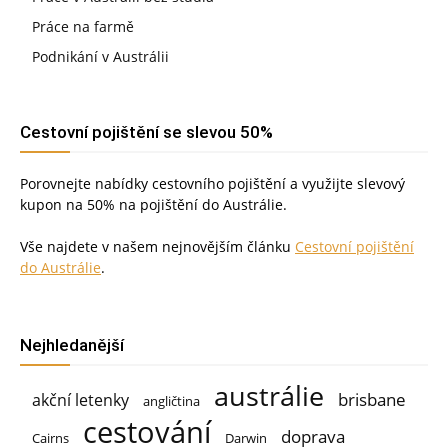
Práce na farmě
Podnikání v Austrálii
Cestovní pojištění se slevou 50%
Porovnejte nabídky cestovního pojištění a využijte slevový
kupon na 50% na pojištění do Austrálie.
Vše najdete v našem nejnovějším článku
Cestovní pojištění
do Austrálie
.
Nejhledanější
austrálie
brisbane
akční letenky
angličtina
cestování
doprava
Cairns
Darwin