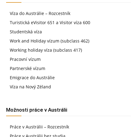
Víza do Austrálie – Rozcestník
Turistická eVisitor 651 a Visitor víza 600
Studentská víza
Work and Holiday vízum (subclass 462)
Working holiday víza (subclass 417)
Pracovní vízum
Partnerské vízum
Emigrace do Austrálie
Víza na Nový Zéland
Možnosti práce v Austrálii
Práce v Austrálii – Rozcestník
Práce v Austrálii bez studia