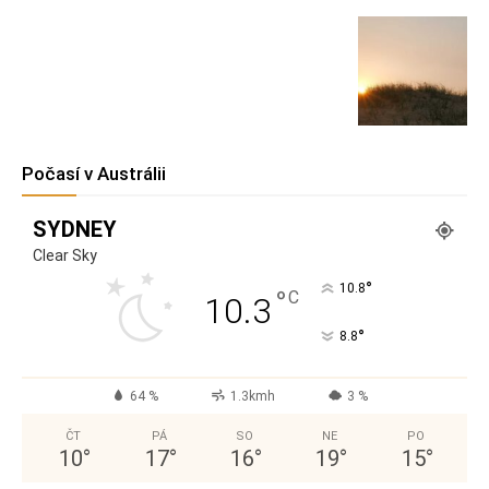
Počasí v Austrálii
SYDNEY
Clear Sky
°
10.8
°
C
10.3
°
8.8
64 %
1.3kmh
3 %
ČT
PÁ
SO
NE
PO
10
°
17
°
16
°
19
°
15
°