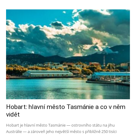
Hobart: hlavní město Tasmánie a co v něm
vidět
Hobart je hlavní město Tasmánie — ostrovního státu na jihu
Austrálie — a zároveň jeho největší město s přibližně 250 tisíci