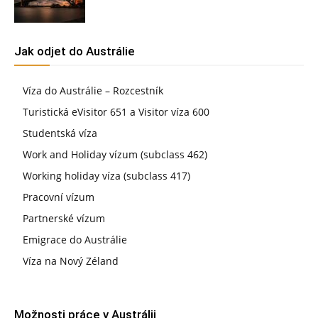
Jak odjet do Austrálie
Víza do Austrálie – Rozcestník
Turistická eVisitor 651 a Visitor víza 600
Studentská víza
Work and Holiday vízum (subclass 462)
Working holiday víza (subclass 417)
Pracovní vízum
Partnerské vízum
Emigrace do Austrálie
Víza na Nový Zéland
Možnosti práce v Austrálii