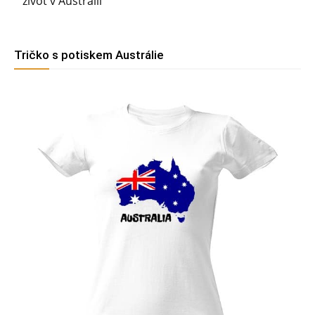
život v Austrálii
Tričko s potiskem Austrálie