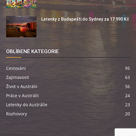
Letenky z Budapešti do Sydney za 17 990 Kč
OBLÍBENÉ KATEGORIE
Cestování
95
Zajímavosti
63
Život v Austrálii
56
Práce v Austrálii
24
Letenky do Austrálie
23
Rozhovory
20