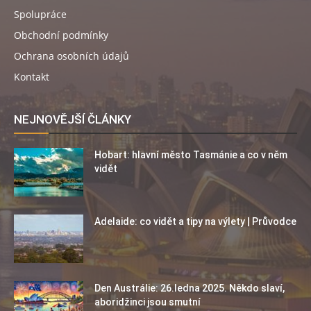
Spolupráce
Obchodní podmínky
Ochrana osobních údajů
Kontakt
NEJNOVĚJŠÍ ČLÁNKY
Hobart: hlavní město Tasmánie a co v něm
vidět
Adelaide: co vidět a tipy na výlety | Průvodce
Den Austrálie: 26.ledna 2025. Někdo slaví,
aboridžinci jsou smutní