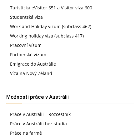
Turistická eVisitor 651 a Visitor víza 600
Studentská víza
Work and Holiday vízum (subclass 462)
Working holiday víza (subclass 417)
Pracovní vízum
Partnerské vízum
Emigrace do Austrálie
Víza na Nový Zéland
Možnosti práce v Austrálii
Práce v Austrálii – Rozcestník
Práce v Austrálii bez studia
Práce na farmě