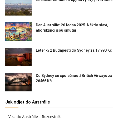
Den Austrálie: 26.ledna 2025. Někdo slaví,
aboridžinci jsou smutní
Letenky z Budapešti do Sydney za 17 990 Kč
Do Sydney se společností British Airways za
26466 Kč
Jak odjet do Austrálie
Víza do Austrálie – Rozcestník