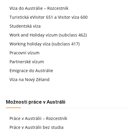
Víza do Austrálie – Rozcestník
Turistická eVisitor 651 a Visitor víza 600
Studentská víza
Work and Holiday vízum (subclass 462)
Working holiday víza (subclass 417)
Pracovní vízum
Partnerské vízum
Emigrace do Austrálie
Víza na Nový Zéland
Možnosti práce v Austrálii
Práce v Austrálii – Rozcestník
Práce v Austrálii bez studia