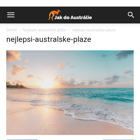
Domů
Nejlepší australské pláže
nejlepsi-australske-plaze
nejlepsi-australske-plaze