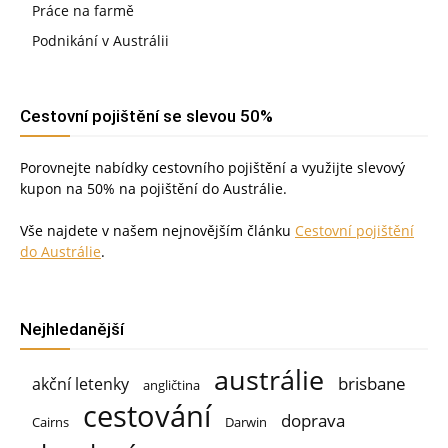
Práce na farmě
Podnikání v Austrálii
Cestovní pojištění se slevou 50%
Porovnejte nabídky cestovního pojištění a využijte slevový
kupon na 50% na pojištění do Austrálie.
Vše najdete v našem nejnovějším článku
Cestovní pojištění
do Austrálie
.
Nejhledanější
austrálie
brisbane
akční letenky
angličtina
cestování
doprava
Cairns
Darwin