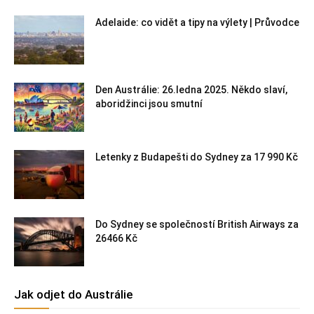
Adelaide: co vidět a tipy na výlety | Průvodce
Den Austrálie: 26.ledna 2025. Někdo slaví,
aboridžinci jsou smutní
Letenky z Budapešti do Sydney za 17 990 Kč
Do Sydney se společností British Airways za
26466 Kč
Jak odjet do Austrálie