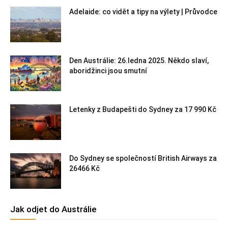
Adelaide: co vidět a tipy na výlety | Průvodce
Den Austrálie: 26.ledna 2025. Někdo slaví,
aboridžinci jsou smutní
Letenky z Budapešti do Sydney za 17 990 Kč
Do Sydney se společností British Airways za
26466 Kč
Jak odjet do Austrálie