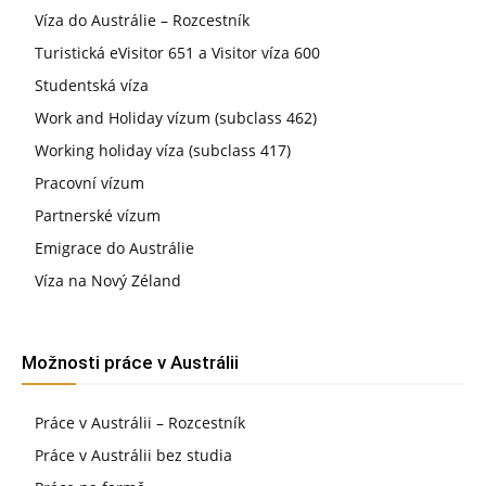
Víza do Austrálie – Rozcestník
Turistická eVisitor 651 a Visitor víza 600
Studentská víza
Work and Holiday vízum (subclass 462)
Working holiday víza (subclass 417)
Pracovní vízum
Partnerské vízum
Emigrace do Austrálie
Víza na Nový Zéland
Možnosti práce v Austrálii
Práce v Austrálii – Rozcestník
Práce v Austrálii bez studia