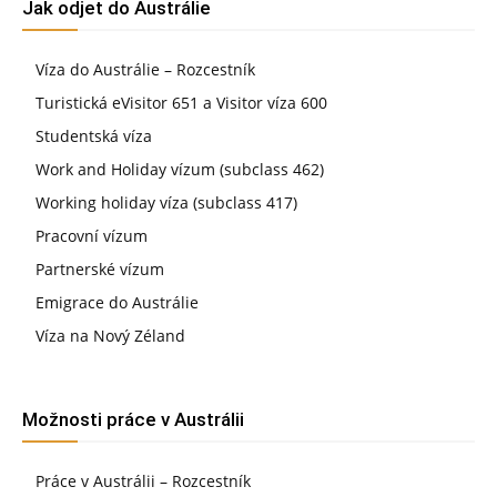
Jak odjet do Austrálie
Víza do Austrálie – Rozcestník
Turistická eVisitor 651 a Visitor víza 600
Studentská víza
Work and Holiday vízum (subclass 462)
Working holiday víza (subclass 417)
Pracovní vízum
Partnerské vízum
Emigrace do Austrálie
Víza na Nový Zéland
Možnosti práce v Austrálii
Práce v Austrálii – Rozcestník