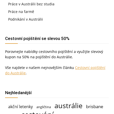
Práce v Austrálii bez studia
Práce na farmě
Podnikání v Austrálii
Cestovní pojištění se slevou 50%
Porovnejte nabídky cestovního pojištění a využijte slevový
kupon na 50% na pojištění do Austrálie.
Vše najdete v našem nejnovějším článku
Cestovní pojištění
do Austrálie
.
Nejhledanější
austrálie
brisbane
akční letenky
angličtina