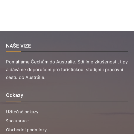
NAŠE VIZE
Pomáháme Čechům do Austrálie. Sdílíme zkušenosti, tipy
a dáváme doporučení pro turistickou, studijní i pracovní
cestu do Austrálie.
Odkazy
Užitečné odkazy
Spolupráce
Obchodní podmínky