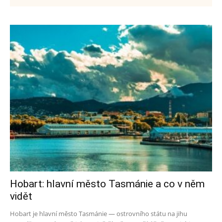
Hobart: hlavní město Tasmánie a co v něm
vidět
Hobart je hlavní město Tasmánie — ostrovního státu na jihu