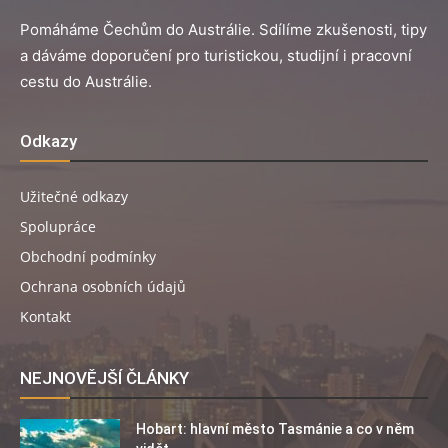
Pomáháme Čechům do Austrálie. Sdílíme zkušenosti, tipy
a dáváme doporučení pro turistickou, studijní i pracovní
cestu do Austrálie.
Odkazy
Užitečné odkazy
Spolupráce
Obchodní podmínky
Ochrana osobních údajů
Kontakt
NEJNOVĚJŠÍ ČLÁNKY
Hobart: hlavní město Tasmánie a co v něm