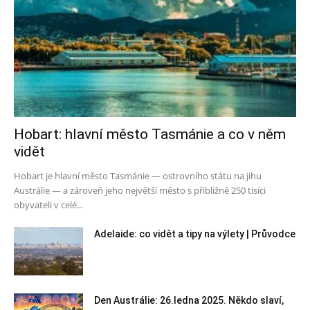
Hobart: hlavní město Tasmánie a co v něm
vidět
Hobart je hlavní město Tasmánie — ostrovního státu na jihu
Austrálie — a zároveň jeho největší město s přibližně 250 tisíci
obyvateli v celé...
Adelaide: co vidět a tipy na výlety | Průvodce
Den Austrálie: 26.ledna 2025. Někdo slaví,