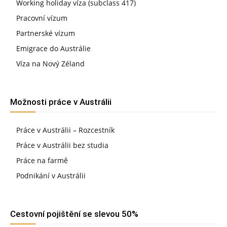
Working holiday víza (subclass 417)
Pracovní vízum
Partnerské vízum
Emigrace do Austrálie
Víza na Nový Zéland
Možnosti práce v Austrálii
Práce v Austrálii – Rozcestník
Práce v Austrálii bez studia
Práce na farmě
Podnikání v Austrálii
Cestovní pojištění se slevou 50%