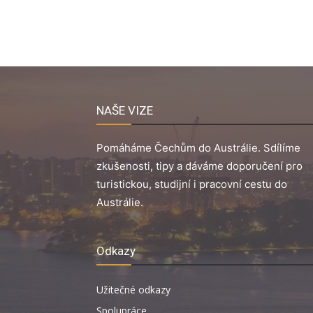
NAŠE VIZE
Pomáháme Čechům do Austrálie. Sdílíme
zkušenosti, tipy a dáváme doporučení pro
turistickou, studijní i pracovní cestu do
Austrálie.
Odkazy
Užitečné odkazy
Spolupráce