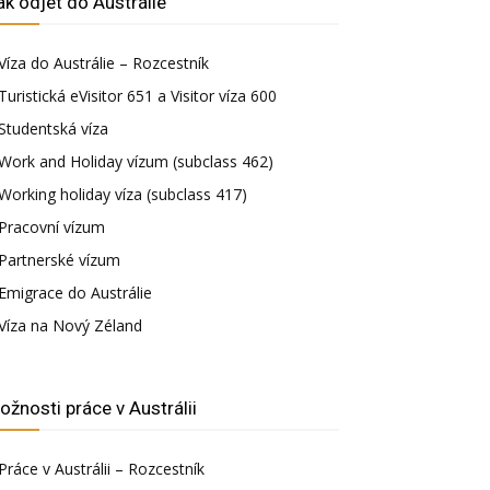
ak odjet do Austrálie
Víza do Austrálie – Rozcestník
Turistická eVisitor 651 a Visitor víza 600
Studentská víza
Work and Holiday vízum (subclass 462)
Working holiday víza (subclass 417)
Pracovní vízum
Partnerské vízum
Emigrace do Austrálie
Víza na Nový Zéland
ožnosti práce v Austrálii
Práce v Austrálii – Rozcestník