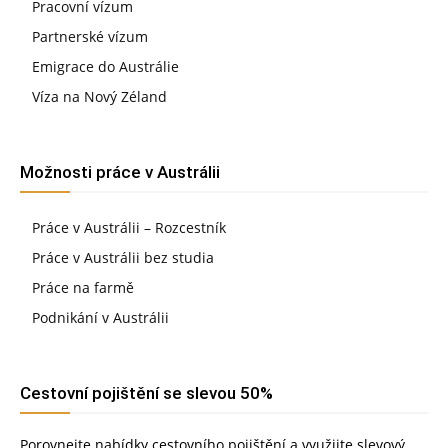
Pracovní vízum
Partnerské vízum
Emigrace do Austrálie
Víza na Nový Zéland
Možnosti práce v Austrálii
Práce v Austrálii – Rozcestník
Práce v Austrálii bez studia
Práce na farmě
Podnikání v Austrálii
Cestovní pojištění se slevou 50%
Porovnejte nabídky cestovního pojištění a využijte slevový