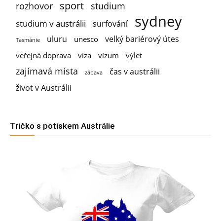
sport
rozhovor
studium
sydney
studium v austrálii
surfování
uluru
velký bariérový útes
unesco
Tasmánie
veřejná doprava
víza
vízum
výlet
zajímavá místa
čas v austrálii
zábava
život v Austrálii
Tričko s potiskem Austrálie