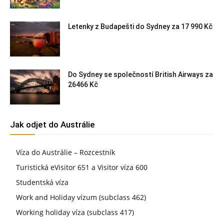
Letenky z Budapešti do Sydney za 17 990 Kč
Do Sydney se společností British Airways za
26466 Kč
Jak odjet do Austrálie
Víza do Austrálie – Rozcestník
Turistická eVisitor 651 a Visitor víza 600
Studentská víza
Work and Holiday vízum (subclass 462)
Working holiday víza (subclass 417)