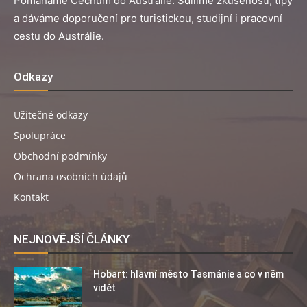
Pomáháme Čechům do Austrálie. Sdílíme zkušenosti, tipy
a dáváme doporučení pro turistickou, studijní i pracovní
cestu do Austrálie.
Odkazy
Užitečné odkazy
Spolupráce
Obchodní podmínky
Ochrana osobních údajů
Kontakt
NEJNOVĚJŠÍ ČLÁNKY
Hobart: hlavní město Tasmánie a co v něm
vidět