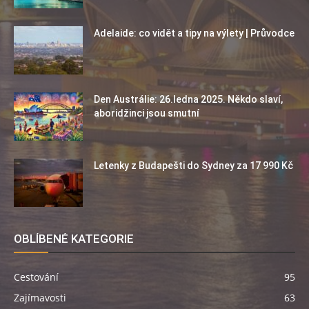
Adelaide: co vidět a tipy na výlety | Průvodce
Den Austrálie: 26.ledna 2025. Někdo slaví,
aboridžinci jsou smutní
Letenky z Budapešti do Sydney za 17 990 Kč
OBLÍBENÉ KATEGORIE
Cestování
95
Zajímavosti
63