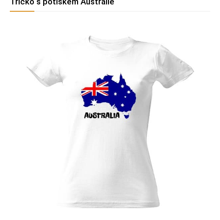
Tričko s potiskem Austrálie