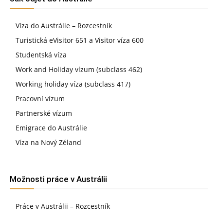
Víza do Austrálie – Rozcestník
Turistická eVisitor 651 a Visitor víza 600
Studentská víza
Work and Holiday vízum (subclass 462)
Working holiday víza (subclass 417)
Pracovní vízum
Partnerské vízum
Emigrace do Austrálie
Víza na Nový Zéland
Možnosti práce v Austrálii
Práce v Austrálii – Rozcestník