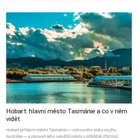
Hobart: hlavní město Tasmánie a co v něm
vidět
Hobart je hlavní město Tasmánie — ostrovního státu na jihu
Austrálie — a zároveň jeho největší město s přibližně 250 tisíci