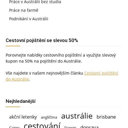
Práce v Austrálii bez studia
Práce na farmě
Podnikání v Austrálii
Cestovní pojištění se slevou 50%
Porovnejte nabídky cestovního pojištění a využijte slevový
kupon na 50% na pojištění do Austrálie.
Vše najdete v našem nejnovějším článku
Cestovní pojištění
do Austrálie
.
Nejhledanější
austrálie
brisbane
akční letenky
angličtina
cestování
doprava
Cairns
Darwin