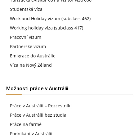
Studentská víza
Work and Holiday vízum (subclass 462)
Working holiday víza (subclass 417)
Pracovní vízum
Partnerské vízum
Emigrace do Austrálie
Víza na Nový Zéland
Možnosti práce v Austrálii
Práce v Austrálii – Rozcestník
Práce v Austrálii bez studia
Práce na farmě
Podnikání v Austrálii