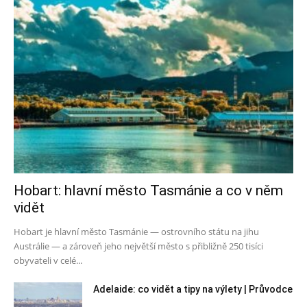
Hobart: hlavní město Tasmánie a co v něm
vidět
Hobart je hlavní město Tasmánie — ostrovního státu na jihu
Austrálie — a zároveň jeho největší město s přibližně 250 tisíci
obyvateli v celé...
Adelaide: co vidět a tipy na výlety | Průvodce