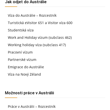
Jak odjet do Austrálie
Víza do Austrálie – Rozcestník
Turistická eVisitor 651 a Visitor víza 600
Studentská víza
Work and Holiday vízum (subclass 462)
Working holiday víza (subclass 417)
Pracovní vízum
Partnerské vízum
Emigrace do Austrálie
Víza na Nový Zéland
Možnosti práce v Austrálii
Práce v Austrálii – Rozcestník