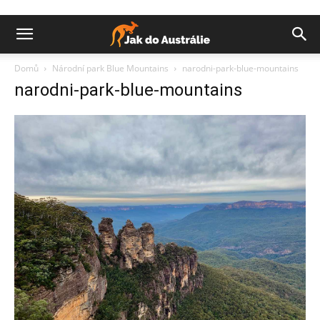
Domů
Národní park Blue Mountains
narodni-park-blue-mountains
narodni-park-blue-mountains