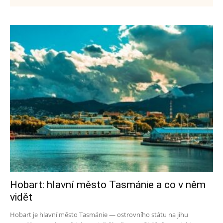
Hobart: hlavní město Tasmánie a co v něm
vidět
Hobart je hlavní město Tasmánie — ostrovního státu na jihu