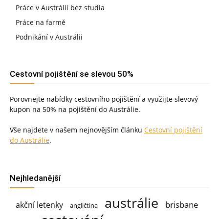
Práce v Austrálii bez studia
Práce na farmě
Podnikání v Austrálii
Cestovní pojištění se slevou 50%
Porovnejte nabídky cestovního pojištění a využijte slevový
kupon na 50% na pojištění do Austrálie.
Vše najdete v našem nejnovějším článku
Cestovní pojištění
do Austrálie
.
Nejhledanější
austrálie
brisbane
akční letenky
angličtina