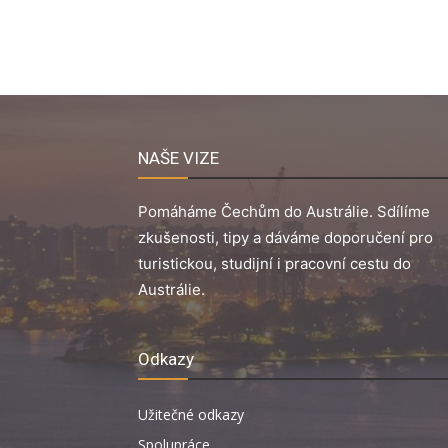
NAŠE VIZE
Pomáháme Čechům do Austrálie. Sdílíme
zkušenosti, tipy a dáváme doporučení pro
turistickou, studijní i pracovní cestu do
Austrálie.
Odkazy
Užitečné odkazy
Spolupráce