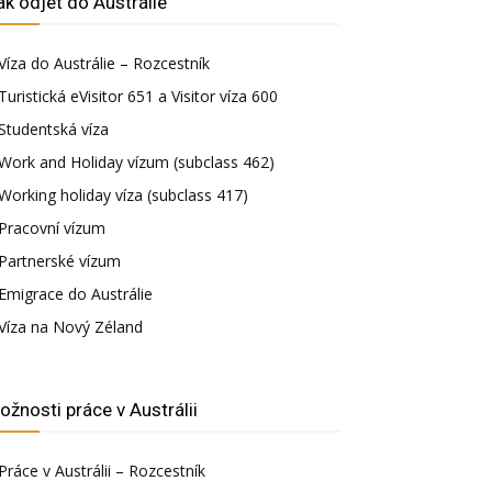
ak odjet do Austrálie
Víza do Austrálie – Rozcestník
Turistická eVisitor 651 a Visitor víza 600
Studentská víza
Work and Holiday vízum (subclass 462)
Working holiday víza (subclass 417)
Pracovní vízum
Partnerské vízum
Emigrace do Austrálie
Víza na Nový Zéland
ožnosti práce v Austrálii
Práce v Austrálii – Rozcestník