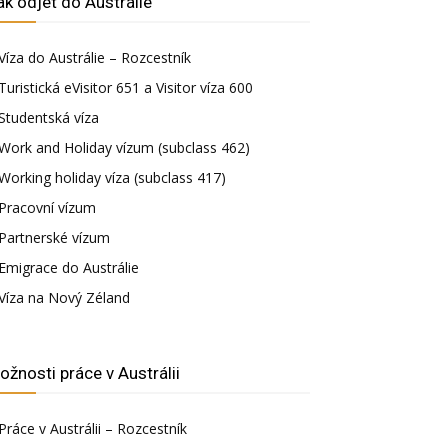
ak odjet do Austrálie
Víza do Austrálie – Rozcestník
Turistická eVisitor 651 a Visitor víza 600
Studentská víza
Work and Holiday vízum (subclass 462)
Working holiday víza (subclass 417)
Pracovní vízum
Partnerské vízum
Emigrace do Austrálie
Víza na Nový Zéland
ožnosti práce v Austrálii
Práce v Austrálii – Rozcestník