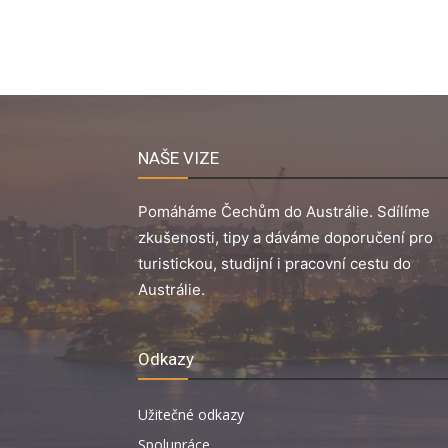
NAŠE VIZE
Pomáháme Čechům do Austrálie. Sdílíme
zkušenosti, tipy a dáváme doporučení pro
turistickou, studijní i pracovní cestu do
Austrálie.
Odkazy
Užitečné odkazy
Spolupráce