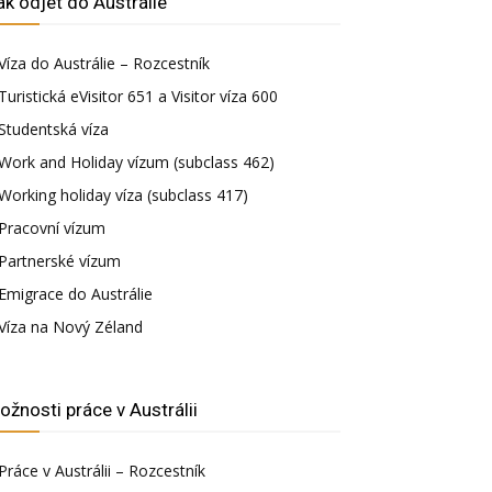
ak odjet do Austrálie
Víza do Austrálie – Rozcestník
Turistická eVisitor 651 a Visitor víza 600
Studentská víza
Work and Holiday vízum (subclass 462)
Working holiday víza (subclass 417)
Pracovní vízum
Partnerské vízum
Emigrace do Austrálie
Víza na Nový Zéland
ožnosti práce v Austrálii
Práce v Austrálii – Rozcestník