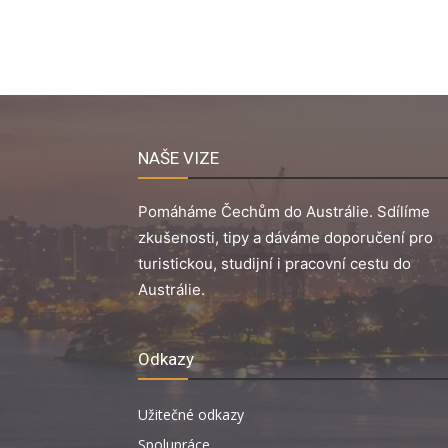
NAŠE VIZE
Pomáháme Čechům do Austrálie. Sdílíme
zkušenosti, tipy a dáváme doporučení pro
turistickou, studijní i pracovní cestu do
Austrálie.
Odkazy
Užitečné odkazy
Spolupráce