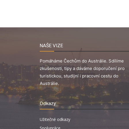
NAŠE VIZE
Pomáháme Čechům do Austrálie. Sdílíme
zkušenosti, tipy a dáváme doporučení pro
turistickou, studijní i pracovní cestu do
Austrálie.
Odkazy
Užitečné odkazy
Spolupráce