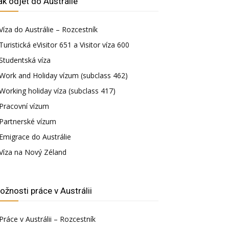
ak odjet do Austrálie
Víza do Austrálie – Rozcestník
Turistická eVisitor 651 a Visitor víza 600
Studentská víza
Work and Holiday vízum (subclass 462)
Working holiday víza (subclass 417)
Pracovní vízum
Partnerské vízum
Emigrace do Austrálie
Víza na Nový Zéland
ožnosti práce v Austrálii
Práce v Austrálii – Rozcestník