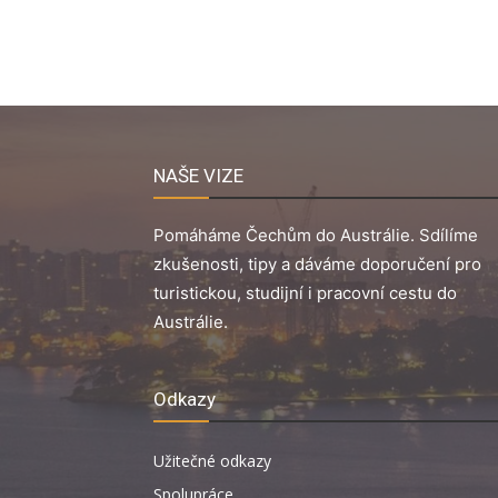
NAŠE VIZE
Pomáháme Čechům do Austrálie. Sdílíme
zkušenosti, tipy a dáváme doporučení pro
turistickou, studijní i pracovní cestu do
Austrálie.
Odkazy
Užitečné odkazy
Spolupráce