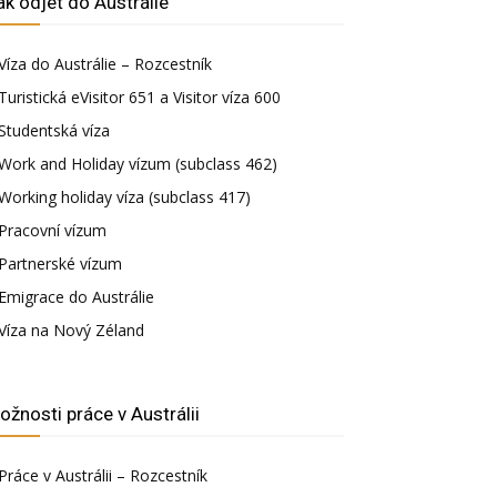
ak odjet do Austrálie
Víza do Austrálie – Rozcestník
Turistická eVisitor 651 a Visitor víza 600
Studentská víza
Work and Holiday vízum (subclass 462)
Working holiday víza (subclass 417)
Pracovní vízum
Partnerské vízum
Emigrace do Austrálie
Víza na Nový Zéland
ožnosti práce v Austrálii
Práce v Austrálii – Rozcestník