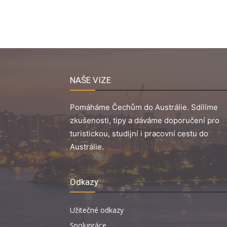
NAŠE VIZE
Pomáháme Čechům do Austrálie. Sdílíme
zkušenosti, tipy a dáváme doporučení pro
turistickou, studijní i pracovní cestu do
Austrálie.
Odkazy
Užitečné odkazy
Spolupráce