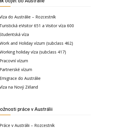
ak odjet do Austrálie
Víza do Austrálie – Rozcestník
Turistická eVisitor 651 a Visitor víza 600
Studentská víza
Work and Holiday vízum (subclass 462)
Working holiday víza (subclass 417)
Pracovní vízum
Partnerské vízum
Emigrace do Austrálie
Víza na Nový Zéland
ožnosti práce v Austrálii
Práce v Austrálii – Rozcestník