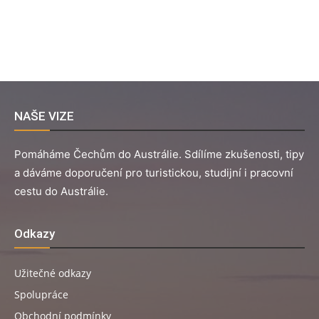
NAŠE VIZE
Pomáháme Čechům do Austrálie. Sdílíme zkušenosti, tipy
a dáváme doporučení pro turistickou, studijní i pracovní
cestu do Austrálie.
Odkazy
Užitečné odkazy
Spolupráce
Obchodní podmínky