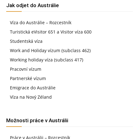
Jak odjet do Austrálie
Víza do Austrálie – Rozcestník
Turistická eVisitor 651 a Visitor víza 600
Studentská víza
Work and Holiday vízum (subclass 462)
Working holiday víza (subclass 417)
Pracovní vízum
Partnerské vízum
Emigrace do Austrálie
Víza na Nový Zéland
Možnosti práce v Austrálii
Práce v Austrálii – Rozcestník