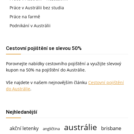
Práce v Austrálii bez studia
Práce na farmě
Podnikání v Austrálii
Cestovní pojištění se slevou 50%
Porovnejte nabídky cestovního pojištění a využijte slevový
kupon na 50% na pojištění do Austrálie.
Vše najdete v našem nejnovějším článku
Cestovní pojištění
do Austrálie
.
Nejhledanější
austrálie
brisbane
akční letenky
angličtina