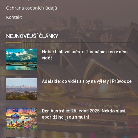
Ochrana osobních údajů
Kontakt
NEJNOVĚJŠÍ ČLÁNKY
Hobart: hlavní město Tasmánie a co v něm
vidět
Adelaide: co vidět a tipy na výlety | Průvodce
Den Austrálie: 26.ledna 2025. Někdo slaví,
aboridžinci jsou smutní