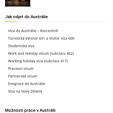
Jak odjet do Austrálie
Víza do Austrálie – Rozcestník
Turistická eVisitor 651 a Visitor víza 600
Studentská víza
Work and Holiday vízum (subclass 462)
Working holiday víza (subclass 417)
Pracovní vízum
Partnerské vízum
Emigrace do Austrálie
Víza na Nový Zéland
Možnosti práce v Austrálii