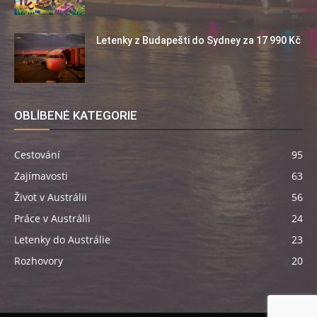
Letenky z Budapešti do Sydney za 17 990 Kč
OBLÍBENÉ KATEGORIE
Cestování
95
Zajímavosti
63
Život v Austrálii
56
Práce v Austrálii
24
Letenky do Austrálie
23
Rozhovory
20