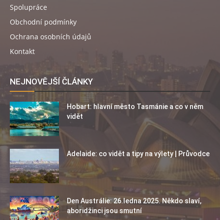
Spolupráce
Obchodní podmínky
Ochrana osobních údajů
Kontakt
NEJNOVĚJŠÍ ČLÁNKY
Hobart: hlavní město Tasmánie a co v něm
vidět
Adelaide: co vidět a tipy na výlety | Průvodce
Den Austrálie: 26.ledna 2025. Někdo slaví,
aboridžinci jsou smutní