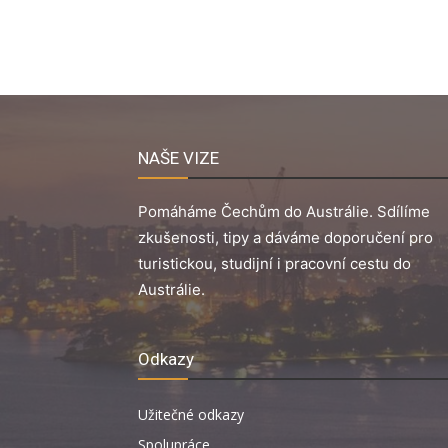
NAŠE VIZE
Pomáháme Čechům do Austrálie. Sdílíme
zkušenosti, tipy a dáváme doporučení pro
turistickou, studijní i pracovní cestu do
Austrálie.
Odkazy
Užitečné odkazy
Spolupráce