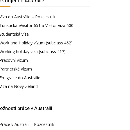
ak odjet do Austrálie
Víza do Austrálie – Rozcestník
Turistická eVisitor 651 a Visitor víza 600
Studentská víza
Work and Holiday vízum (subclass 462)
Working holiday víza (subclass 417)
Pracovní vízum
Partnerské vízum
Emigrace do Austrálie
Víza na Nový Zéland
ožnosti práce v Austrálii
Práce v Austrálii – Rozcestník