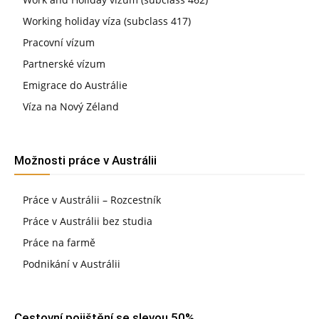
Working holiday víza (subclass 417)
Pracovní vízum
Partnerské vízum
Emigrace do Austrálie
Víza na Nový Zéland
Možnosti práce v Austrálii
Práce v Austrálii – Rozcestník
Práce v Austrálii bez studia
Práce na farmě
Podnikání v Austrálii
Cestovní pojištění se slevou 50%