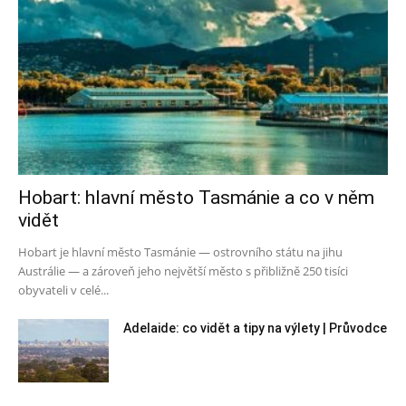
Hobart: hlavní město Tasmánie a co v něm
vidět
Hobart je hlavní město Tasmánie — ostrovního státu na jihu
Austrálie — a zároveň jeho největší město s přibližně 250 tisíci
obyvateli v celé...
Adelaide: co vidět a tipy na výlety | Průvodce