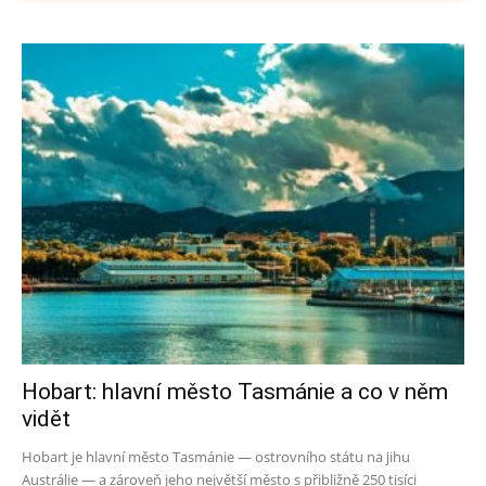
Hobart: hlavní město Tasmánie a co v něm
vidět
Hobart je hlavní město Tasmánie — ostrovního státu na jihu
Austrálie — a zároveň jeho největší město s přibližně 250 tisíci