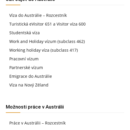
Víza do Austrálie – Rozcestník
Turistická eVisitor 651 a Visitor víza 600
Studentská víza
Work and Holiday vízum (subclass 462)
Working holiday víza (subclass 417)
Pracovní vízum
Partnerské vízum
Emigrace do Austrálie
Víza na Nový Zéland
Možnosti práce v Austrálii
Práce v Austrálii – Rozcestník