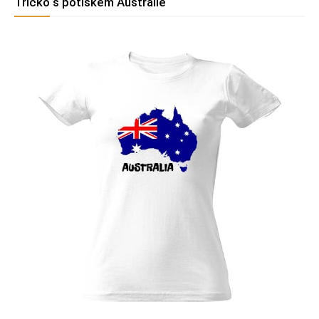
Tričko s potiskem Austrálie