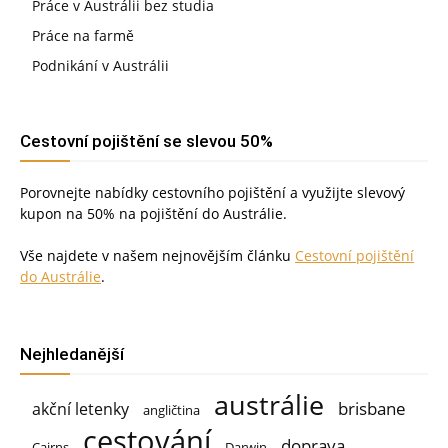
Práce v Austrálii bez studia
Práce na farmě
Podnikání v Austrálii
Cestovní pojištění se slevou 50%
Porovnejte nabídky cestovního pojištění a využijte slevový
kupon na 50% na pojištění do Austrálie.
Vše najdete v našem nejnovějším článku
Cestovní pojištění
do Austrálie
.
Nejhledanější
austrálie
brisbane
akční letenky
angličtina
cestování
doprava
Cairns
Darwin