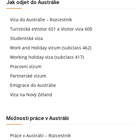
Jak odjet do Austrálie
Víza do Austrálie – Rozcestník
Turistická eVisitor 651 a Visitor víza 600
Studentská víza
Work and Holiday vízum (subclass 462)
Working holiday víza (subclass 417)
Pracovní vízum
Partnerské vízum
Emigrace do Austrálie
Víza na Nový Zéland
Možnosti práce v Austrálii
Práce v Austrálii – Rozcestník