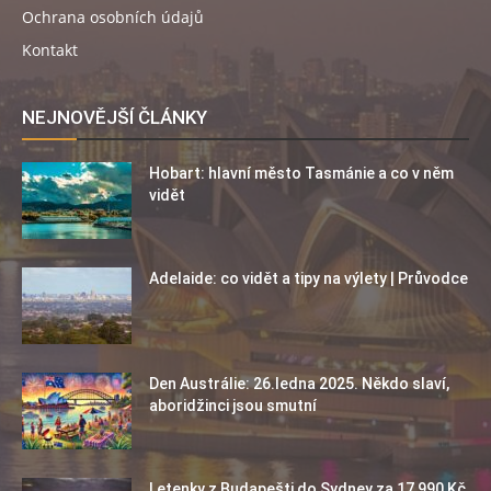
Ochrana osobních údajů
Kontakt
NEJNOVĚJŠÍ ČLÁNKY
Hobart: hlavní město Tasmánie a co v něm
vidět
Adelaide: co vidět a tipy na výlety | Průvodce
Den Austrálie: 26.ledna 2025. Někdo slaví,
aboridžinci jsou smutní
Letenky z Budapešti do Sydney za 17 990 Kč