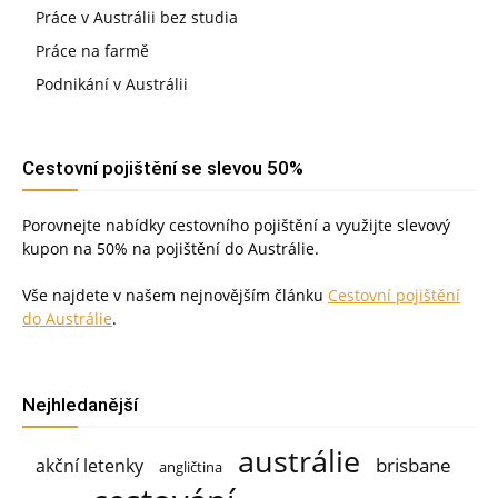
Práce v Austrálii bez studia
Práce na farmě
Podnikání v Austrálii
Cestovní pojištění se slevou 50%
Porovnejte nabídky cestovního pojištění a využijte slevový
kupon na 50% na pojištění do Austrálie.
Vše najdete v našem nejnovějším článku
Cestovní pojištění
do Austrálie
.
Nejhledanější
austrálie
brisbane
akční letenky
angličtina