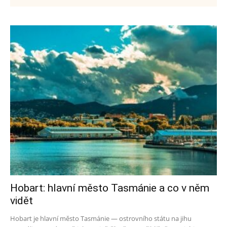
Hobart: hlavní město Tasmánie a co v něm
vidět
Hobart je hlavní město Tasmánie — ostrovního státu na jihu