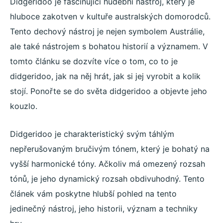
Didgeridoo je fascinující hudební nástroj, který je
hluboce zakotven v kultuře australských domorodců.
Tento dechový nástroj je nejen symbolem Austrálie,
ale také nástrojem s bohatou historií a významem. V
tomto článku se dozvíte více o tom, co to je
didgeridoo, jak na něj hrát, jak si jej vyrobit a kolik
stojí. Ponořte se do světa didgeridoo a objevte jeho
kouzlo.
Didgeridoo je charakteristický svým táhlým
nepřerušovaným bručivým tónem, který je bohatý na
vyšší harmonické tóny. Ačkoliv má omezený rozsah
tónů, je jeho dynamický rozsah obdivuhodný. Tento
článek vám poskytne hlubší pohled na tento
jedinečný nástroj, jeho historii, význam a techniky