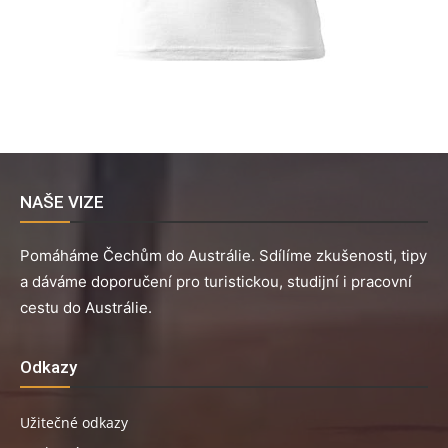
NAŠE VIZE
Pomáháme Čechům do Austrálie. Sdílíme zkušenosti, tipy
a dáváme doporučení pro turistickou, studijní i pracovní
cestu do Austrálie.
Odkazy
Užitečné odkazy