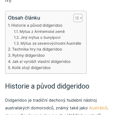
hry.
Obsah článku
Historie a původ didgeridoo
Mýtus z Arnhemské země
Jiný mýtus o bunyipovi
Mýtus ze severovýchodní Austrálie
Technika hry na didgeridoo
Rytmy didgeridoo
Jak si vyrobit vlastní didgeridoo
Kolik stojí didgeridoo
Historie a původ didgeridoo
Didgeridoo je tradiční dechový hudební nástroj
australských domorodců, známý také jako
Austrálců
.