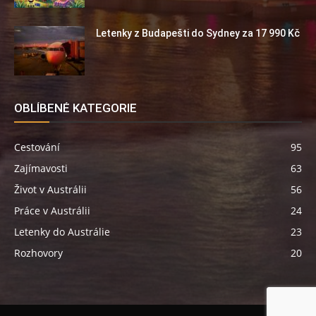
Letenky z Budapešti do Sydney za 17 990 Kč
OBLÍBENÉ KATEGORIE
Cestování
95
Zajímavosti
63
Život v Austrálii
56
Práce v Austrálii
24
Letenky do Austrálie
23
Rozhovory
20