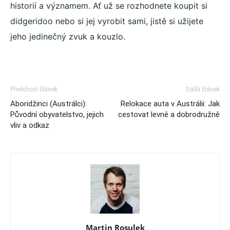
historií a významem. Ať už se rozhodnete koupit si
didgeridoo nebo si jej vyrobit sami, jistě si užijete
jeho jedinečný zvuk a kouzlo.
Předchozí článek
Další článek
Aboridžinci (Austrálci):
Relokace auta v Austrálii: Jak
Původní obyvatelstvo, jejich
cestovat levně a dobrodružně
vliv a odkaz
Martin Rosulek