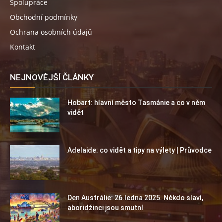
Spolupráce
Obchodní podmínky
Ochrana osobních údajů
Kontakt
NEJNOVĚJŠÍ ČLÁNKY
Hobart: hlavní město Tasmánie a co v něm
vidět
Adelaide: co vidět a tipy na výlety | Průvodce
Den Austrálie: 26.ledna 2025. Někdo slaví,
aboridžinci jsou smutní