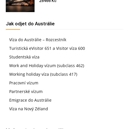
26466 Kč
Jak odjet do Austrálie
Víza do Austrálie – Rozcestník
Turistická eVisitor 651 a Visitor víza 600
Studentská víza
Work and Holiday vízum (subclass 462)
Working holiday víza (subclass 417)
Pracovní vízum
Partnerské vízum
Emigrace do Austrálie
Víza na Nový Zéland