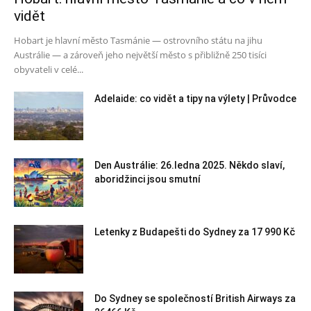
vidět
Hobart je hlavní město Tasmánie — ostrovního státu na jihu
Austrálie — a zároveň jeho největší město s přibližně 250 tisíci
obyvateli v celé...
Adelaide: co vidět a tipy na výlety | Průvodce
Den Austrálie: 26.ledna 2025. Někdo slaví,
aboridžinci jsou smutní
Letenky z Budapešti do Sydney za 17 990 Kč
Do Sydney se společností British Airways za