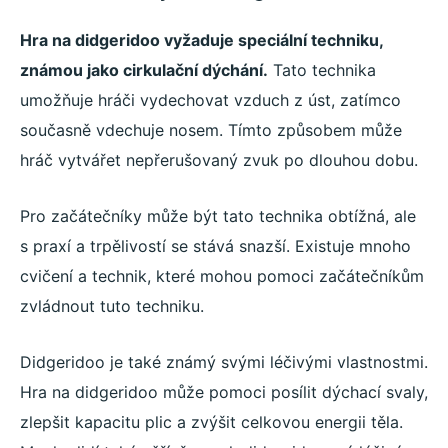
Hra na didgeridoo vyžaduje speciální techniku,
známou jako cirkulační dýchání.
Tato technika
umožňuje hráči vydechovat vzduch z úst, zatímco
současně vdechuje nosem. Tímto způsobem může
hráč vytvářet nepřerušovaný zvuk po dlouhou dobu.
Pro začátečníky může být tato technika obtížná, ale
s praxí a trpělivostí se stává snazší. Existuje mnoho
cvičení a technik, které mohou pomoci začátečníkům
zvládnout tuto techniku.
Didgeridoo je také známý svými léčivými vlastnostmi.
Hra na didgeridoo může pomoci posílit dýchací svaly,
zlepšit kapacitu plic a zvýšit celkovou energii těla.