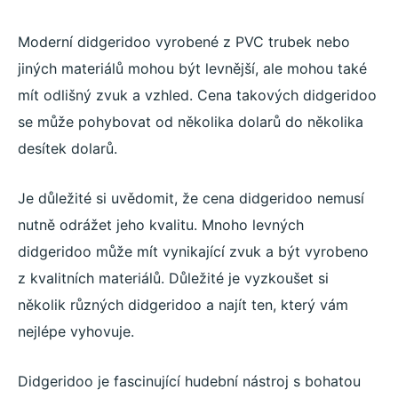
Moderní didgeridoo vyrobené z PVC trubek nebo
jiných materiálů mohou být levnější, ale mohou také
mít odlišný zvuk a vzhled. Cena takových didgeridoo
se může pohybovat od několika dolarů do několika
desítek dolarů.
Je důležité si uvědomit, že cena didgeridoo nemusí
nutně odrážet jeho kvalitu. Mnoho levných
didgeridoo může mít vynikající zvuk a být vyrobeno
z kvalitních materiálů. Důležité je vyzkoušet si
několik různých didgeridoo a najít ten, který vám
nejlépe vyhovuje.
Didgeridoo je fascinující hudební nástroj s bohatou