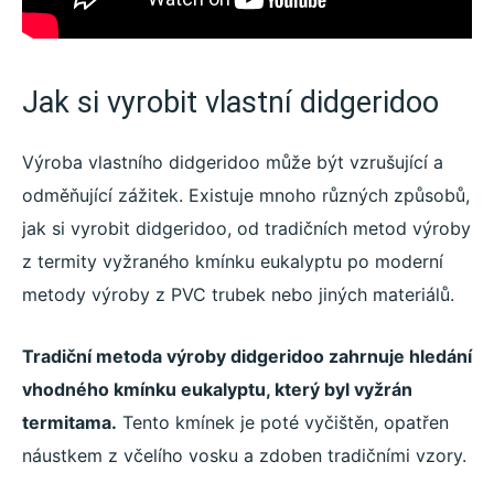
Jak si vyrobit vlastní didgeridoo
Výroba vlastního didgeridoo může být vzrušující a
odměňující zážitek. Existuje mnoho různých způsobů,
jak si vyrobit didgeridoo, od tradičních metod výroby
z termity vyžraného kmínku eukalyptu po moderní
metody výroby z PVC trubek nebo jiných materiálů.
Tradiční metoda výroby didgeridoo zahrnuje hledání
vhodného kmínku eukalyptu, který byl vyžrán
termitama.
Tento kmínek je poté vyčištěn, opatřen
náustkem z včelího vosku a zdoben tradičními vzory.