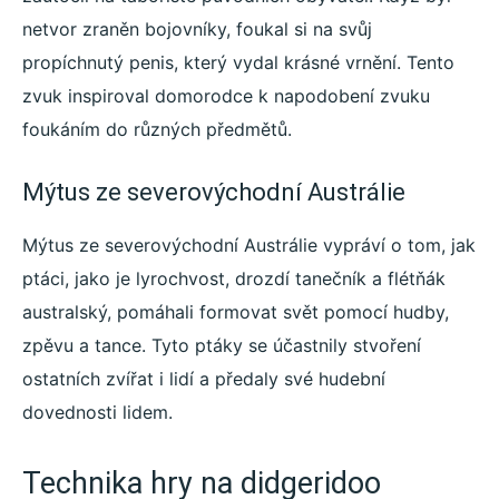
netvor zraněn bojovníky, foukal si na svůj
propíchnutý penis, který vydal krásné vrnění. Tento
zvuk inspiroval domorodce k napodobení zvuku
foukáním do různých předmětů.
Mýtus ze severovýchodní Austrálie
Mýtus ze severovýchodní Austrálie vypráví o tom, jak
ptáci, jako je lyrochvost, drozdí tanečník a flétňák
australský, pomáhali formovat svět pomocí hudby,
zpěvu a tance. Tyto ptáky se účastnily stvoření
ostatních zvířat i lidí a předaly své hudební
dovednosti lidem.
Technika hry na didgeridoo