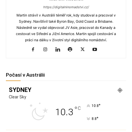
https://digitalninomadstvi.cz/
Martin strávil v Austrálii téměř rok, kdy studoval a pracoval v
Sydney. Navštívil také Byron Bay, Gold Coast a Brisbane.
Následně se vydal objevovat JV Asie, pracovat do Kanady a
cestovat ve Střední a Jižní Americe. Martin spojil cestování a
práci na dálku v životní styl digitálního nomádství.
Počasí v Austrálii
SYDNEY
Clear Sky
°
10.8
°
C
10.3
°
8.8