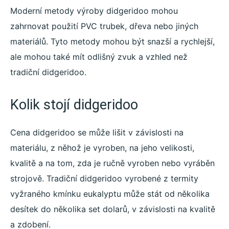
Moderní metody výroby didgeridoo mohou
zahrnovat použití PVC trubek, dřeva nebo jiných
materiálů. Tyto metody mohou být snazší a rychlejší,
ale mohou také mít odlišný zvuk a vzhled než
tradiční didgeridoo.
Kolik stojí didgeridoo
Cena didgeridoo se může lišit v závislosti na
materiálu, z něhož je vyroben, na jeho velikosti,
kvalitě a na tom, zda je ručně vyroben nebo vyráběn
strojově. Tradiční didgeridoo vyrobené z termity
vyžraného kmínku eukalyptu může stát od několika
desítek do několika set dolarů, v závislosti na kvalitě
a zdobení.