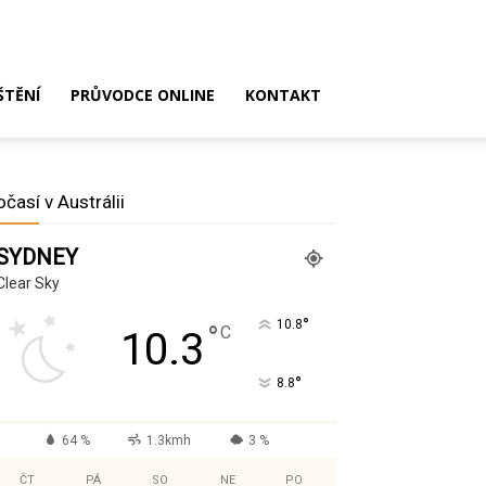
ŠTĚNÍ
PRŮVODCE ONLINE
KONTAKT
očasí v Austrálii
SYDNEY
Clear Sky
°
10.8
°
C
10.3
°
8.8
64 %
1.3kmh
3 %
ČT
PÁ
SO
NE
PO