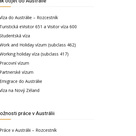
ak odjet do Austrálie
Víza do Austrálie – Rozcestník
Turistická eVisitor 651 a Visitor víza 600
Studentská víza
Work and Holiday vízum (subclass 462)
Working holiday víza (subclass 417)
Pracovní vízum
Partnerské vízum
Emigrace do Austrálie
Víza na Nový Zéland
ožnosti práce v Austrálii
Práce v Austrálii – Rozcestník