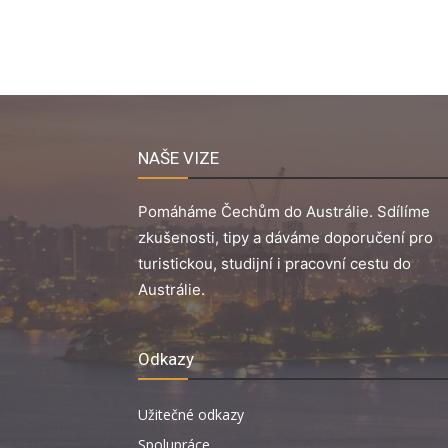
NAŠE VIZE
Pomáháme Čechům do Austrálie. Sdílíme
zkušenosti, tipy a dáváme doporučení pro
turistickou, studijní i pracovní cestu do
Austrálie.
Odkazy
Užitečné odkazy
Spolupráce