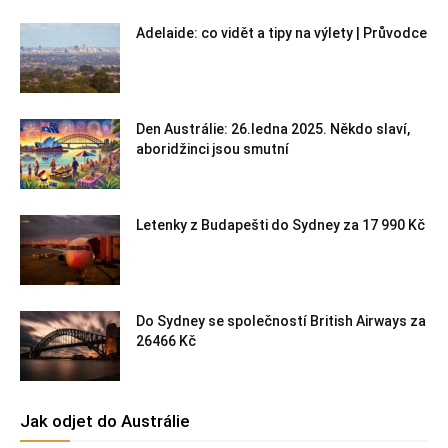
Adelaide: co vidět a tipy na výlety | Průvodce
Den Austrálie: 26.ledna 2025. Někdo slaví,
aboridžinci jsou smutní
Letenky z Budapešti do Sydney za 17 990 Kč
Do Sydney se společností British Airways za
26466 Kč
Jak odjet do Austrálie