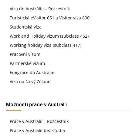
Víza do Austrálie – Rozcestník
Turistická eVisitor 651 a Visitor víza 600
Studentská víza
Work and Holiday vízum (subclass 462)
Working holiday víza (subclass 417)
Pracovní vízum
Partnerské vízum
Emigrace do Austrálie
Víza na Nový Zéland
Možnosti práce v Austrálii
Práce v Austrálii – Rozcestník
Práce v Austrálii bez studia