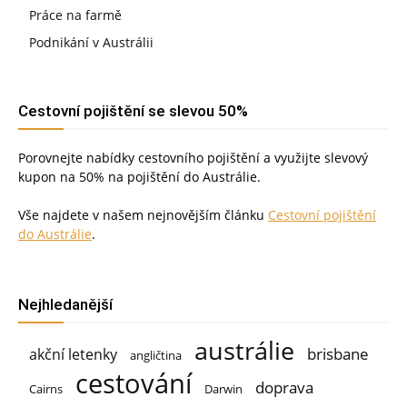
Práce na farmě
Podnikání v Austrálii
Cestovní pojištění se slevou 50%
Porovnejte nabídky cestovního pojištění a využijte slevový
kupon na 50% na pojištění do Austrálie.
Vše najdete v našem nejnovějším článku
Cestovní pojištění
do Austrálie
.
Nejhledanější
austrálie
brisbane
akční letenky
angličtina
cestování
doprava
Cairns
Darwin