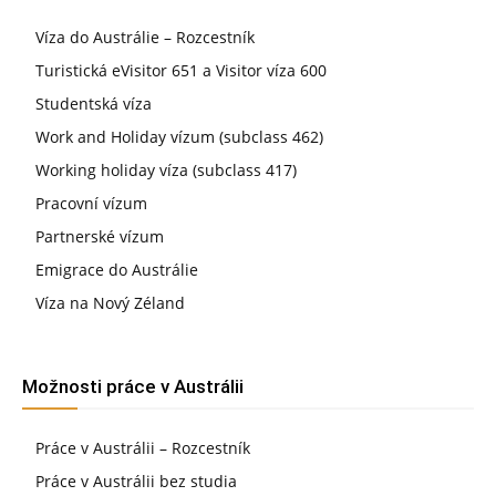
Víza do Austrálie – Rozcestník
Turistická eVisitor 651 a Visitor víza 600
Studentská víza
Work and Holiday vízum (subclass 462)
Working holiday víza (subclass 417)
Pracovní vízum
Partnerské vízum
Emigrace do Austrálie
Víza na Nový Zéland
Možnosti práce v Austrálii
Práce v Austrálii – Rozcestník
Práce v Austrálii bez studia