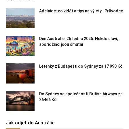
Adelaide: co vidět a tipy na výlety | Průvodce
Den Austrálie: 26.ledna 2025. Někdo slaví,
aboridžinci jsou smutní
Letenky z Budapešti do Sydney za 17 990 Kč
Do Sydney se společností British Airways za
26466 Kč
Jak odjet do Austrálie