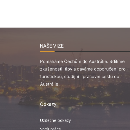
NAŠE VIZE
Pomáháme Čechům do Austrálie. Sdílíme
zkušenosti, tipy a dáváme doporučení pro
turistickou, studijní i pracovní cestu do
Austrálie.
Odkazy
Užitečné odkazy
Spolupráce