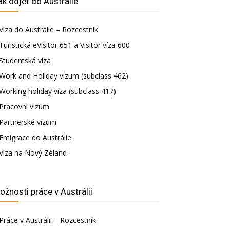
ak odjet do Austrálie
Víza do Austrálie – Rozcestník
Turistická eVisitor 651 a Visitor víza 600
Studentská víza
Work and Holiday vízum (subclass 462)
Working holiday víza (subclass 417)
Pracovní vízum
Partnerské vízum
Emigrace do Austrálie
Víza na Nový Zéland
ožnosti práce v Austrálii
Práce v Austrálii – Rozcestník