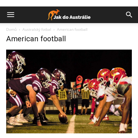
Domů
Australský fotbal
American football
American football