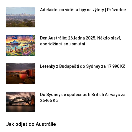
Adelaide: co vidět a tipy na výlety | Průvodce
Den Austrálie: 26.ledna 2025. Někdo slaví,
aboridžinci jsou smutní
Letenky z Budapešti do Sydney za 17 990 Kč
Do Sydney se společností British Airways za
26466 Kč
Jak odjet do Austrálie