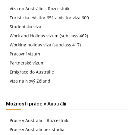
Víza do Austrálie – Rozcestník
Turistická eVisitor 651 a Visitor víza 600
Studentská víza
Work and Holiday vízum (subclass 462)
Working holiday víza (subclass 417)
Pracovní vízum
Partnerské vízum
Emigrace do Austrálie
Víza na Nový Zéland
Možnosti práce v Austrálii
Práce v Austrálii – Rozcestník
Práce v Austrálii bez studia