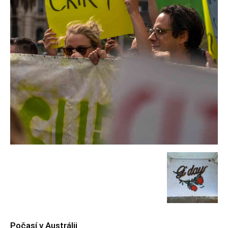
Počasí v Austrálii