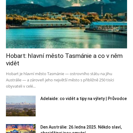
Hobart: hlavní město Tasmánie a co v něm
vidět
Hobart je hlavní město Tasmánie — ostrovního státu na jihu
Austrálie — a zároveň jeho největší město s přibližně 250 tisíci
obyvateli v celé...
Adelaide: co vidět a tipy na výlety | Průvodce
Den Austrálie: 26.ledna 2025. Někdo slaví,