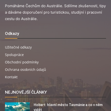
Pomáháme Čechům do Austrálie. Sdílíme zkušenosti, tipy
a dáváme doporučení pro turistickou, studijní i pracovní
cestu do Austrálie.
Odkazy
Užitečné odkazy
Spolupráce
Obchodní podmínky
Ochrana osobních údajů
Kontakt
NEJNOVĚJŠÍ ČLÁNKY
Hobart: hlavní město Tasmánie a co v něm
vidět