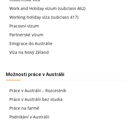
Work and Holiday vízum (subclass 462)
Working holiday víza (subclass 417)
Pracovní vízum
Partnerské vízum
Emigrace do Austrálie
Víza na Nový Zéland
Možnosti práce v Austrálii
Práce v Austrálii – Rozcestník
Práce v Austrálii bez studia
Práce na farmě
Podnikání v Austrálii