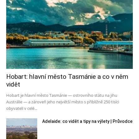
Hobart: hlavní město Tasmánie a co v něm
vidět
Hobart je hlavní město Tasmánie — ostrovního státu na jihu
Austrálie — a zároveň jeho největší město s přibližně 250 tisíci
obyvateli v celé...
Adelaide: co vidět a tipy na výlety | Průvodce