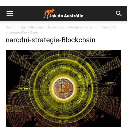
Domů
Austrálie zveřejnila národní strategii blockchainu
narodni-
strategie-Blockchain
narodni-strategie-Blockchain