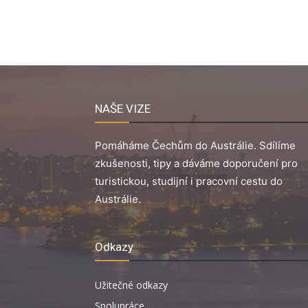
NAŠE VIZE
Pomáháme Čechům do Austrálie. Sdílíme
zkušenosti, tipy a dáváme doporučení pro
turistickou, studijní i pracovní cestu do
Austrálie.
Odkazy
Užitečné odkazy
Spolupráce