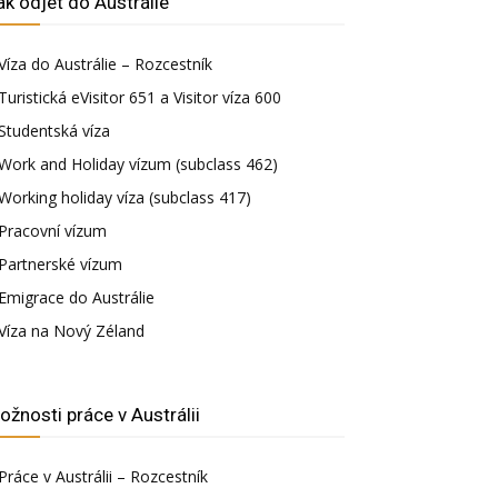
ak odjet do Austrálie
Víza do Austrálie – Rozcestník
Turistická eVisitor 651 a Visitor víza 600
Studentská víza
Work and Holiday vízum (subclass 462)
Working holiday víza (subclass 417)
Pracovní vízum
Partnerské vízum
Emigrace do Austrálie
Víza na Nový Zéland
ožnosti práce v Austrálii
Práce v Austrálii – Rozcestník