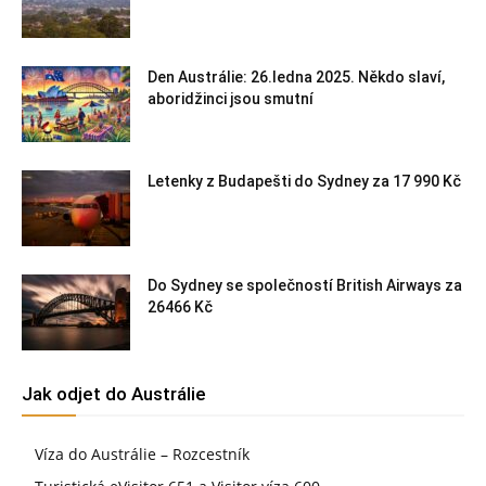
Den Austrálie: 26.ledna 2025. Někdo slaví,
aboridžinci jsou smutní
Letenky z Budapešti do Sydney za 17 990 Kč
Do Sydney se společností British Airways za
26466 Kč
Jak odjet do Austrálie
Víza do Austrálie – Rozcestník