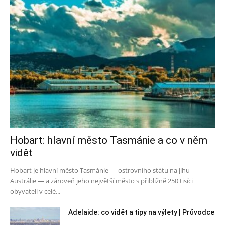
Hobart: hlavní město Tasmánie a co v něm
vidět
Hobart je hlavní město Tasmánie — ostrovního státu na jihu
Austrálie — a zároveň jeho největší město s přibližně 250 tisíci
obyvateli v celé...
Adelaide: co vidět a tipy na výlety | Průvodce