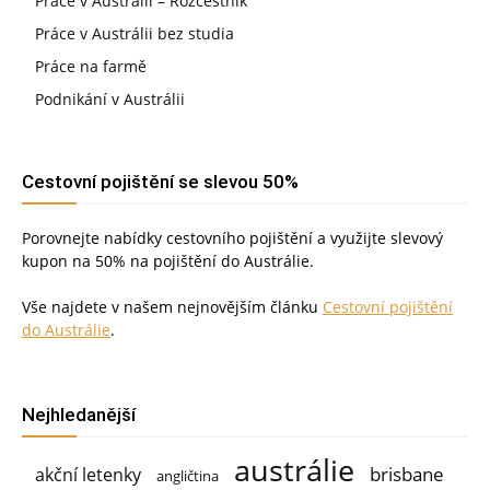
Práce v Austrálii – Rozcestník
Práce v Austrálii bez studia
Práce na farmě
Podnikání v Austrálii
Cestovní pojištění se slevou 50%
Porovnejte nabídky cestovního pojištění a využijte slevový
kupon na 50% na pojištění do Austrálie.
Vše najdete v našem nejnovějším článku
Cestovní pojištění
do Austrálie
.
Nejhledanější
austrálie
brisbane
akční letenky
angličtina