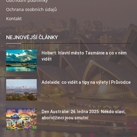
Obchodní podmínky
Ochrana osobních údajů
Kontakt
NEJNOVĚJŠÍ ČLÁNKY
Hobart: hlavní město Tasmánie a co v něm
vidět
Adelaide: co vidět a tipy na výlety | Průvodce
Den Austrálie: 26.ledna 2025. Někdo slaví,
aboridžinci jsou smutní