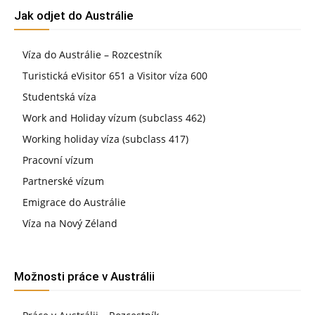
Jak odjet do Austrálie
Víza do Austrálie – Rozcestník
Turistická eVisitor 651 a Visitor víza 600
Studentská víza
Work and Holiday vízum (subclass 462)
Working holiday víza (subclass 417)
Pracovní vízum
Partnerské vízum
Emigrace do Austrálie
Víza na Nový Zéland
Možnosti práce v Austrálii