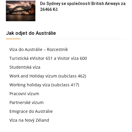
Do Sydney se společností British Airways za
26466 Kč
Jak odjet do Austrálie
Víza do Austrálie – Rozcestník
Turistická eVisitor 651 a Visitor víza 600
Studentská víza
Work and Holiday vízum (subclass 462)
Working holiday víza (subclass 417)
Pracovní vízum
Partnerské vízum
Emigrace do Austrálie
Víza na Nový Zéland