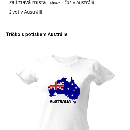
zajímavá místa
čas v austrálii
zábava
život v Austrálii
Tričko s potiskem Austrálie