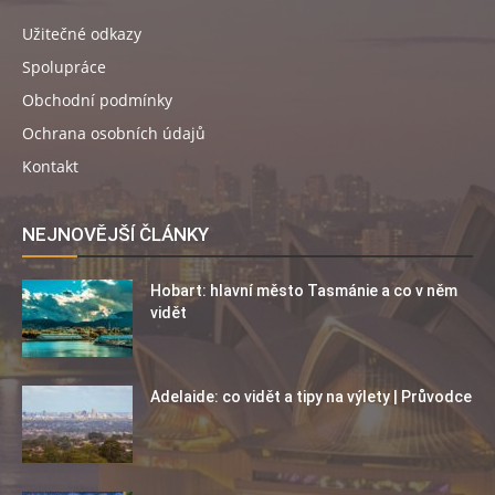
Užitečné odkazy
Spolupráce
Obchodní podmínky
Ochrana osobních údajů
Kontakt
NEJNOVĚJŠÍ ČLÁNKY
Hobart: hlavní město Tasmánie a co v něm
vidět
Adelaide: co vidět a tipy na výlety | Průvodce