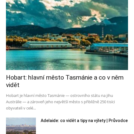
Hobart: hlavní město Tasmánie a co v něm
vidět
Hobart je hlavní město Tasmánie — ostrovního státu na jihu
Austrálie — a zároveň jeho největší město s přibližně 250 tisíci
obyvateli v celé...
Adelaide: co vidět a tipy na výlety | Průvodce