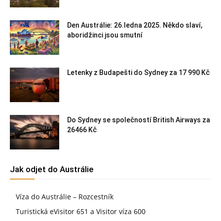
Den Austrálie: 26.ledna 2025. Někdo slaví,
aboridžinci jsou smutní
Letenky z Budapešti do Sydney za 17 990 Kč
Do Sydney se společností British Airways za
26466 Kč
Jak odjet do Austrálie
Víza do Austrálie – Rozcestník
Turistická eVisitor 651 a Visitor víza 600