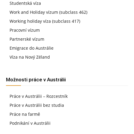
Studentská víza
Work and Holiday vízum (subclass 462)
Working holiday víza (subclass 417)
Pracovní vízum
Partnerské vízum
Emigrace do Austrálie
Víza na Nový Zéland
Možnosti práce v Austrálii
Práce v Austrálii – Rozcestník
Práce v Austrálii bez studia
Práce na farmě
Podnikání v Austrálii