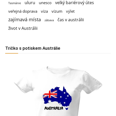
uluru
velký bariérový útes
unesco
Tasmánie
veřejná doprava
víza
vízum
výlet
zajímavá místa
čas v austrálii
zábava
život v Austrálii
Tričko s potiskem Austrálie