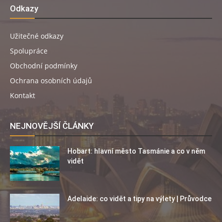
Odkazy
Užitečné odkazy
Spolupráce
Obchodní podmínky
Ochrana osobních údajů
Kontakt
NEJNOVĚJŠÍ ČLÁNKY
Hobart: hlavní město Tasmánie a co v něm
vidět
Adelaide: co vidět a tipy na výlety | Průvodce