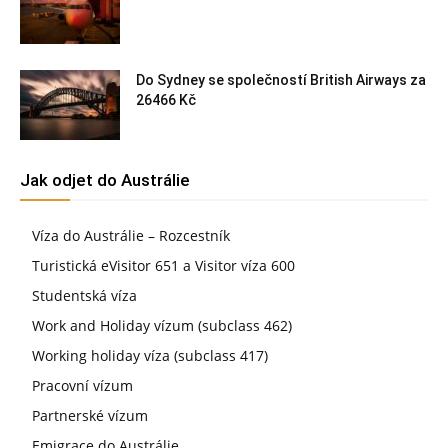
Do Sydney se společností British Airways za
26466 Kč
Jak odjet do Austrálie
Víza do Austrálie – Rozcestník
Turistická eVisitor 651 a Visitor víza 600
Studentská víza
Work and Holiday vízum (subclass 462)
Working holiday víza (subclass 417)
Pracovní vízum
Partnerské vízum
Emigrace do Austrálie