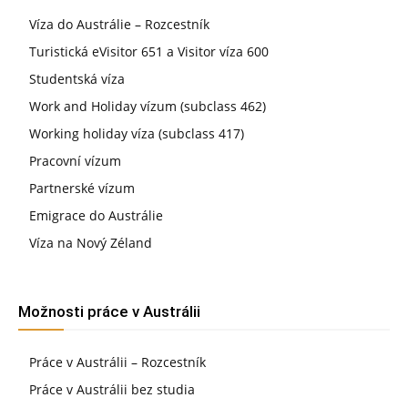
Víza do Austrálie – Rozcestník
Turistická eVisitor 651 a Visitor víza 600
Studentská víza
Work and Holiday vízum (subclass 462)
Working holiday víza (subclass 417)
Pracovní vízum
Partnerské vízum
Emigrace do Austrálie
Víza na Nový Zéland
Možnosti práce v Austrálii
Práce v Austrálii – Rozcestník
Práce v Austrálii bez studia