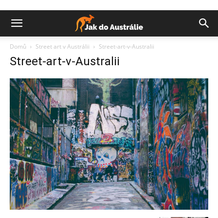
Domů
Street art v Austrálii
Street-art-v-Australii
Street-art-v-Australii