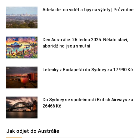
Adelaide: co vidět a tipy na výlety | Průvodce
Den Austrálie: 26.ledna 2025. Někdo slaví,
aboridžinci jsou smutní
Letenky z Budapešti do Sydney za 17 990 Kč
Do Sydney se společností British Airways za
26466 Kč
Jak odjet do Austrálie