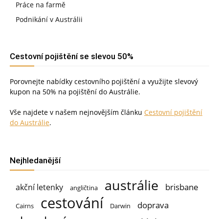
Práce na farmě
Podnikání v Austrálii
Cestovní pojištění se slevou 50%
Porovnejte nabídky cestovního pojištění a využijte slevový
kupon na 50% na pojištění do Austrálie.
Vše najdete v našem nejnovějším článku
Cestovní pojištění
do Austrálie
.
Nejhledanější
austrálie
brisbane
akční letenky
angličtina
cestování
doprava
Cairns
Darwin