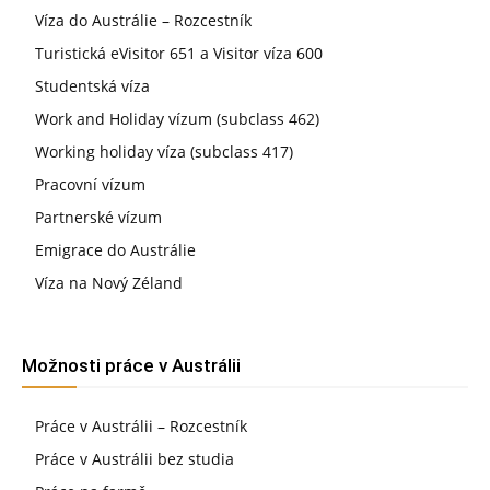
Víza do Austrálie – Rozcestník
Turistická eVisitor 651 a Visitor víza 600
Studentská víza
Work and Holiday vízum (subclass 462)
Working holiday víza (subclass 417)
Pracovní vízum
Partnerské vízum
Emigrace do Austrálie
Víza na Nový Zéland
Možnosti práce v Austrálii
Práce v Austrálii – Rozcestník
Práce v Austrálii bez studia