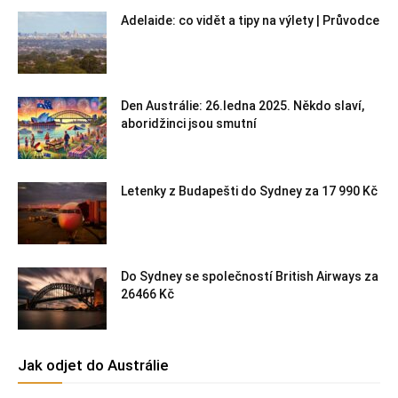
Adelaide: co vidět a tipy na výlety | Průvodce
Den Austrálie: 26.ledna 2025. Někdo slaví,
aboridžinci jsou smutní
Letenky z Budapešti do Sydney za 17 990 Kč
Do Sydney se společností British Airways za
26466 Kč
Jak odjet do Austrálie