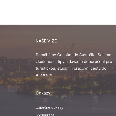
NAŠE VIZE
Pomáháme Čechům do Austrálie. Sdílíme
zkušenosti, tipy a dáváme doporučení pro
turistickou, studijní i pracovní cestu do
Austrálie.
Odkazy
Užitečné odkazy
Spolupráce