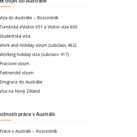
ak odjet do Austrálie
Víza do Austrálie – Rozcestník
Turistická eVisitor 651 a Visitor víza 600
Studentská víza
Work and Holiday vízum (subclass 462)
Working holiday víza (subclass 417)
Pracovní vízum
Partnerské vízum
Emigrace do Austrálie
Víza na Nový Zéland
ožnosti práce v Austrálii
Práce v Austrálii – Rozcestník