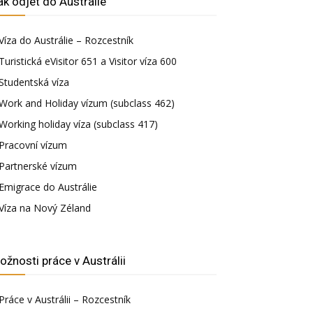
ak odjet do Austrálie
Víza do Austrálie – Rozcestník
Turistická eVisitor 651 a Visitor víza 600
Studentská víza
Work and Holiday vízum (subclass 462)
Working holiday víza (subclass 417)
Pracovní vízum
Partnerské vízum
Emigrace do Austrálie
Víza na Nový Zéland
ožnosti práce v Austrálii
Práce v Austrálii – Rozcestník