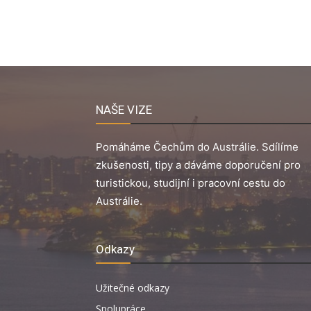
NAŠE VIZE
Pomáháme Čechům do Austrálie. Sdílíme
zkušenosti, tipy a dáváme doporučení pro
turistickou, studijní i pracovní cestu do
Austrálie.
Odkazy
Užitečné odkazy
Spolupráce