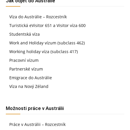
Jak odjet do Austrálie
Víza do Austrálie – Rozcestník
Turistická eVisitor 651 a Visitor víza 600
Studentská víza
Work and Holiday vízum (subclass 462)
Working holiday víza (subclass 417)
Pracovní vízum
Partnerské vízum
Emigrace do Austrálie
Víza na Nový Zéland
Možnosti práce v Austrálii
Práce v Austrálii – Rozcestník