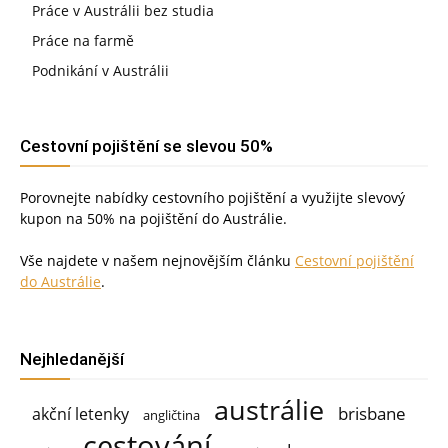
Práce v Austrálii bez studia
Práce na farmě
Podnikání v Austrálii
Cestovní pojištění se slevou 50%
Porovnejte nabídky cestovního pojištění a využijte slevový
kupon na 50% na pojištění do Austrálie.
Vše najdete v našem nejnovějším článku
Cestovní pojištění
do Austrálie
.
Nejhledanější
austrálie
brisbane
akční letenky
angličtina
cestování