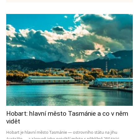
Hobart: hlavní město Tasmánie a co v něm
vidět
Hobart je hlavní město Tasmánie — ostrovního státu na jihu
Austrálie — a zároveň jeho největší město s přibližně 250 tisíci